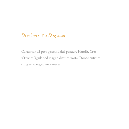
JACK
Developer & a Dog lover
Curabitur aliquet quam id dui posuere blandit. Cras
ultricies ligula sed magna dictum porta. Donec rutrum
congue leo eg et malesuada.