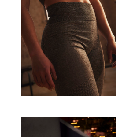
DOMYOS
Mode