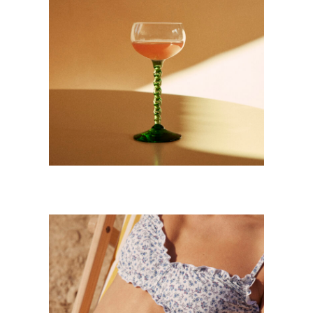
Mode
·
Still Life