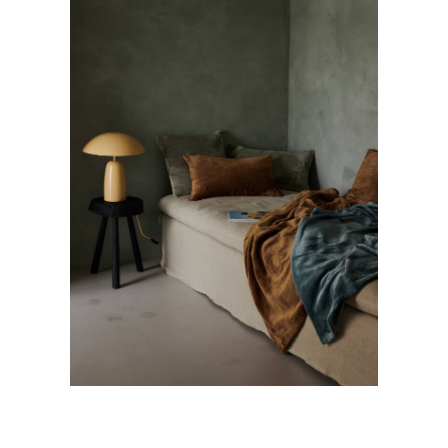
DESFORGES -LINGE DE MAISON
Mode
·
Still Life