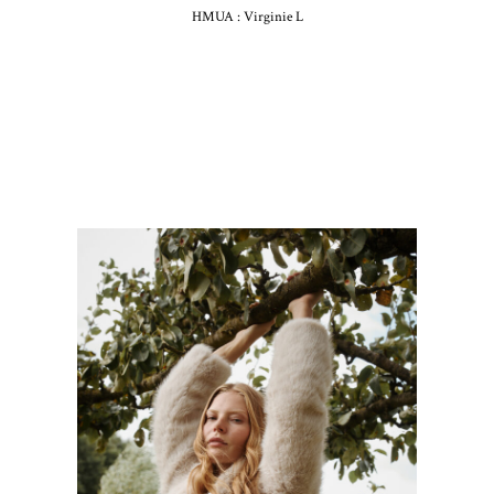
HMUA : Virginie L
GRAIN DE MALICE AW25