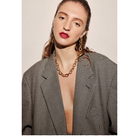
BONJOUR AIMÉ BIJOUX
Mode
·
Photographie