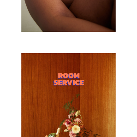
ROOMSERVICE EDIT 2
Mode
·
Still Life