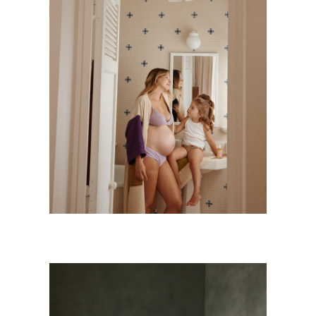
MINOIS PARIS COLLECTION FEMME
Kids
·
Mode