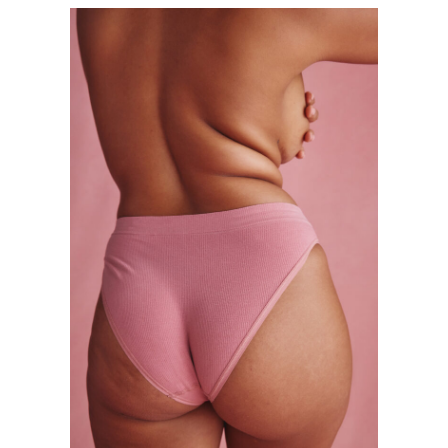
MINASTORM
Mode