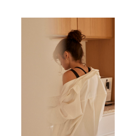
KALENJI
Mode