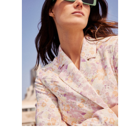
LA REDOUTE COLLECTION – RETRO
PALERMO
Mode