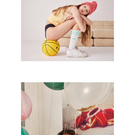
TEENS – SMOON LINGERIE
Kids