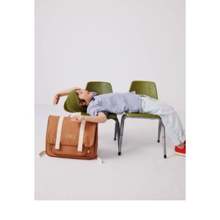
PETIT PICOTIN
Kids