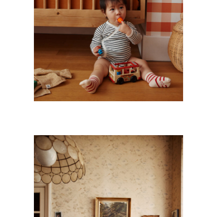
Kids
·
Still Life