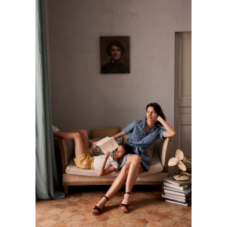
CYRILLUS
Kids