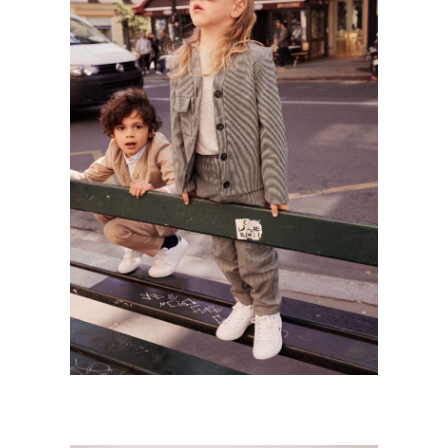
KELLY KILBY
Kids