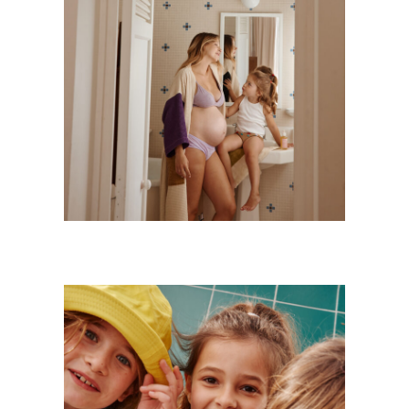
Kids
·
Mode